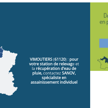
VIMOUTIERS
(
61120
) :
pour
votre station de relevag
e et
la
récupération d’eau de
pluie,
contactez
SANOV,
spécialiste en
assainissement individuel