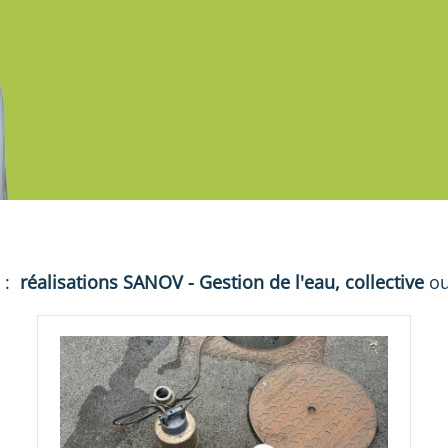
S
:
réalisations
SANOV - Gestion de l'eau, collective
o