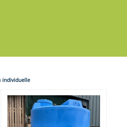
u
individuelle