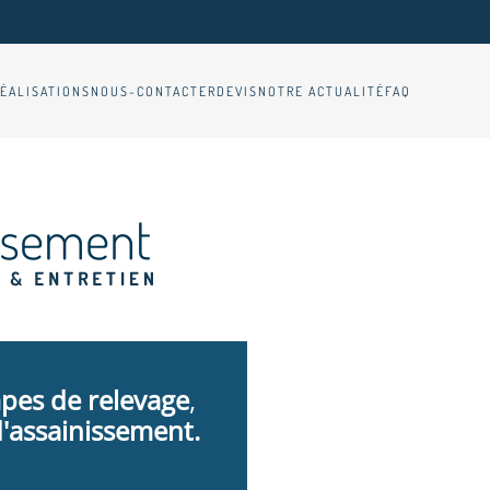
ÉALISATIONS
NOUS-CONTACTER
DEVIS
NOTRE ACTUALITÉ
FAQ
pes de relevage
,
'assainissement.