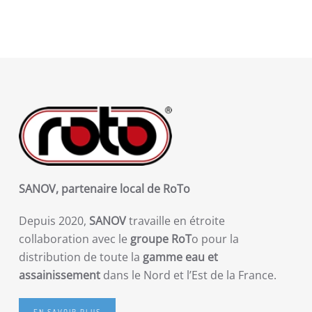
SANOV, partenaire local de RoTo
Depuis 2020,
SANOV
travaille en étroite
collaboration avec le
groupe RoT
o pour la
distribution de toute la
gamme eau et
assainissement
dans le Nord et l’Est de la France.
EN SAVOIR PLUS