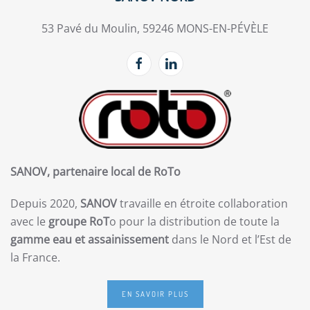
53 Pavé du Moulin, 59246 MONS-EN-PÉVÈLE
SANOV, partenaire local de RoTo
Depuis 2020,
SANOV
travaille en étroite collaboration
avec le
groupe RoT
o pour la distribution de toute la
gamme eau et assainissement
dans le Nord et l’Est de
la France.
EN SAVOIR PLUS