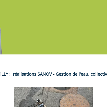
ILLY
:
réalisations
SANOV - Gestion de l'eau, collecti