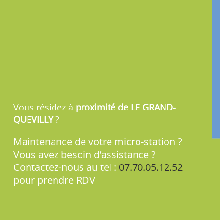
Vous résidez à
proximité de LE GRAND-
QUEVILLY
?
Maintenance de votre micro-station ?
Vous avez besoin d’assistance ?
Contactez-nous au tel :
07.70.05.12.52
pour prendre RDV