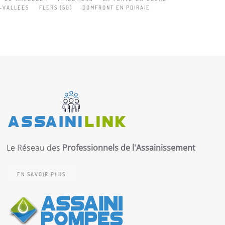
-VALLEES
FLERS (50)
DOMFRONT EN POIRAIE
Le Réseau des
Professionnels de l'Assainissement
EN SAVOIR PLUS