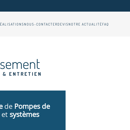
ÉALISATIONS
NOUS-CONTACTER
DEVIS
NOTRE ACTUALITÉ
FAQ
e
de
Pompes de
et
systèmes