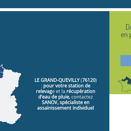
LE GRAND-QUEVILLY
(
76120
)
:
pour votre station de
relevag
e et la
récupération
d’eau de pluie,
contactez
SANOV, spécialiste en
assainissement individuel