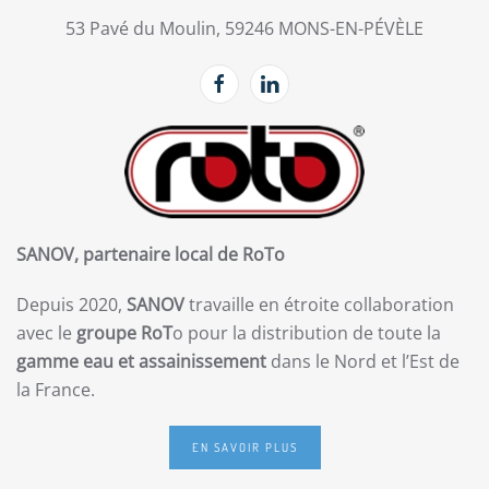
53 Pavé du Moulin, 59246 MONS-EN-PÉVÈLE
SANOV, partenaire local de RoTo
Depuis 2020,
SANOV
travaille en étroite collaboration
avec le
groupe RoT
o pour la distribution de toute la
gamme eau et assainissement
dans le Nord et l’Est de
la France.
EN SAVOIR PLUS