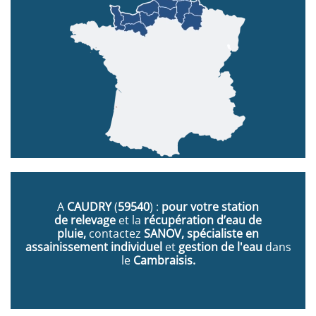
A
CAUDRY
(
59540
) :
pour votre station
de relevage
et la
récupération d’eau de
pluie,
contactez
SANOV, spécialiste en
assainissement individuel
et
gestion de l'eau
dans
le
Cambraisis.