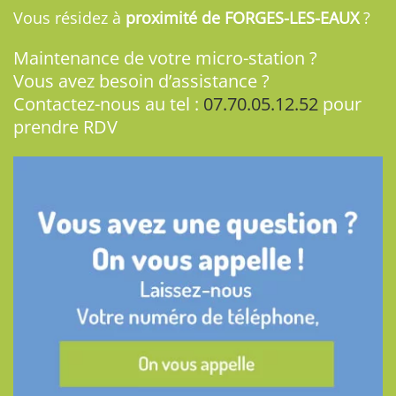
Vous résidez à
proximité de FORGES-LES-EAUX
?
Maintenance de votre micro-station ?
Vous avez besoin d’assistance ?
Contactez-nous au tel :
07.70.05.12.52
pour
prendre RDV