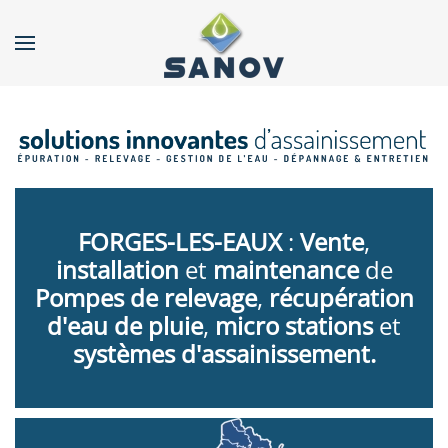
Accéder au contenu principal
FORGES-LES-EAUX
:
Vente
,
installation
et
maintenance
de
Pompes de relevage
,
récupération
d'eau de pluie
,
micro stations
et
systèmes d'assainissement.