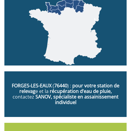
FORGES-LES-EAUX
(
76440
) :
pour votre station de
relevag
e et la
récupération d’eau de pluie,
contactez
SANOV, spécialiste en assainissement
individuel