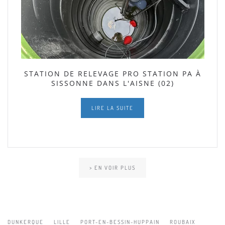
STATION DE RELEVAGE PRO STATION PA À
SISSONNE DANS L'AISNE (02)
LIRE LA SUITE
> EN VOIR PLUS
DUNKERQUE
LILLE
PORT-EN-BESSIN-HUPPAIN
ROUBAIX