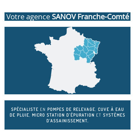
Votre agence
SANOV Franche-Comté
SPÉCIALISTE
EN
POMPES DE RELEVAGE
,
CUVE À EAU
DE PLUIE
,
MICRO STATION D'ÉPURATION
ET
SYSTÈMES
D'ASSAINISSEMENT.