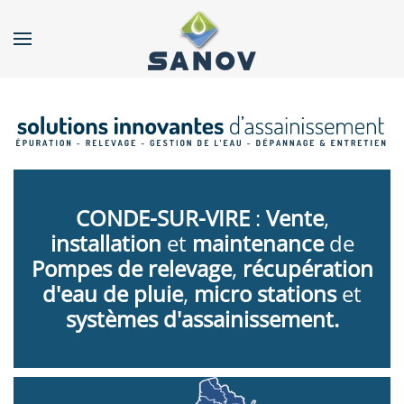
Accéder au contenu principal
CONDE-SUR-VIRE
:
Vente
,
installation
et
maintenance
de
Pompes de relevage
,
récupération
d'eau de pluie
,
micro stations
et
systèmes d'assainissement.