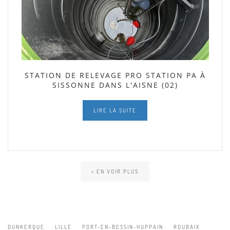
STATION DE RELEVAGE PRO STATION PA À
SISSONNE DANS L'AISNE (02)
LIRE LA SUITE
> EN VOIR PLUS
DUNKERQUE
LILLE
PORT-EN-BESSIN-HUPPAIN
ROUBAIX