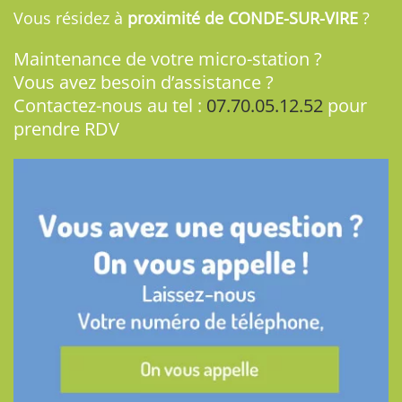
Vous résidez à
proximité de CONDE-SUR-VIRE
?
Maintenance de votre micro-station ?
Vous avez besoin d’assistance ?
Contactez-nous au tel :
07.70.05.12.52
pour
prendre RDV