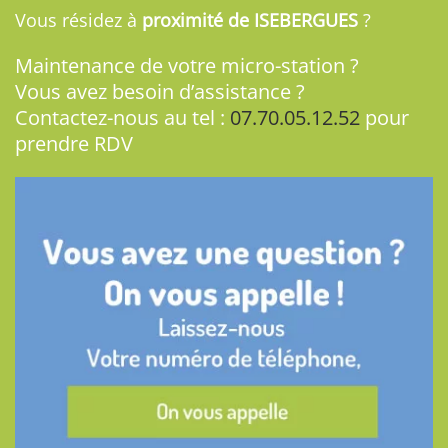
Vous résidez à
proximité de ISEBERGUES
?
Maintenance de votre micro-station ?
Vous avez besoin d’assistance ?
Contactez-nous au tel :
07.70.05.12.52
pour
prendre RDV