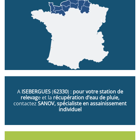
A
ISEBERGUES
(
62330
) :
pour votre station de
relevag
e et la
récupération d’eau de pluie,
contactez
SANOV, spécialiste en assainissement
individuel