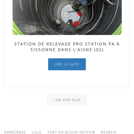
STATION DE RELEVAGE PRO STATION PA À
SISSONNE DANS L'AISNE (02)
LIRE LA SUITE
> EN VOIR PLUS
DUNKERQUE
LILLE
PORT-EN-BESSIN-HUPPAIN
ROUBAIX