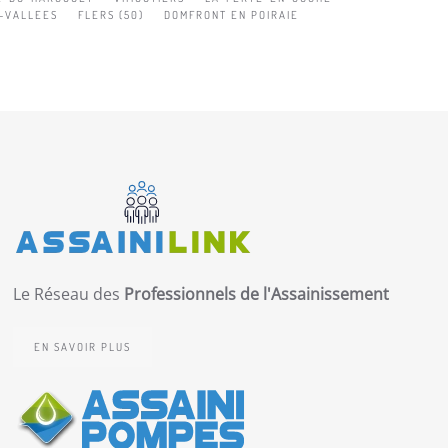
-VALLEES
FLERS (50)
DOMFRONT EN POIRAIE
Le Réseau des
Professionnels de l'Assainissement
EN SAVOIR PLUS