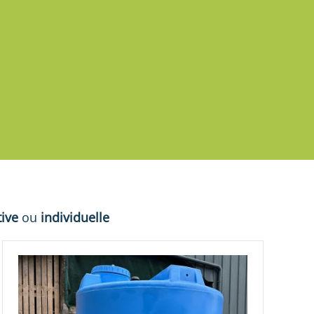
tive
ou
individuelle