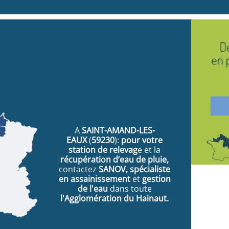
A
SAINT-AMAND-LES-
EAUX
(
59230
):
pour votre
station de relevag
e et la
récupération d’eau de pluie,
contactez
SANOV, spécialiste
en assainissement
et
gestion
de l'eau
dans toute
l'Agglomération
du Hainaut.