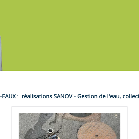
S-EAUX
:
réalisations
SANOV - Gestion de l'eau, collec