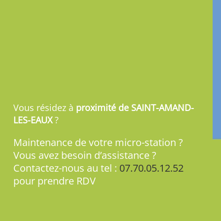
Vous résidez à
proximité de SAINT-AMAND-
LES-EAUX
?
Maintenance de votre micro-station ?
Vous avez besoin d’assistance ?
Contactez-nous au tel :
07.70.05.12.52
pour prendre RDV