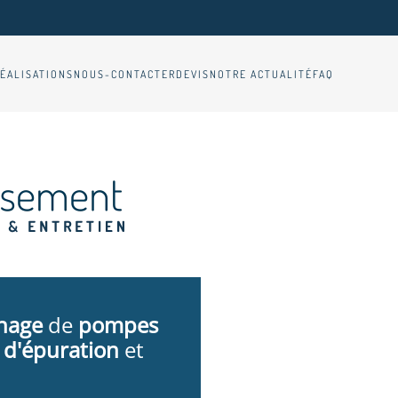
ÉALISATIONS
NOUS-CONTACTER
DEVIS
NOTRE ACTUALITÉ
FAQ
nage
de
pompes
 d'épuration
et