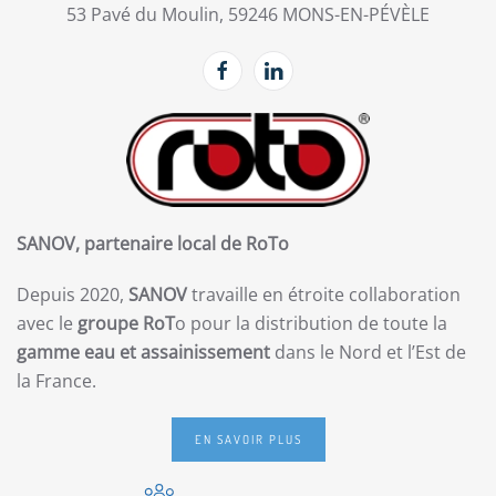
53 Pavé du Moulin, 59246 MONS-EN-PÉVÈLE
SANOV, partenaire local de RoTo
Depuis 2020,
SANOV
travaille en étroite collaboration
avec le
groupe RoT
o pour la distribution de toute la
gamme eau et assainissement
dans le Nord et l’Est de
la France.
EN SAVOIR PLUS