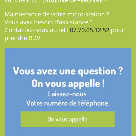
Vous résidez à
proximité de PERONNE
?
Maintenance de votre micro-station ?
Vous avez besoin d’assistance ?
Contactez-nous au tel :
07.70.05.12.52
pour
prendre RDV