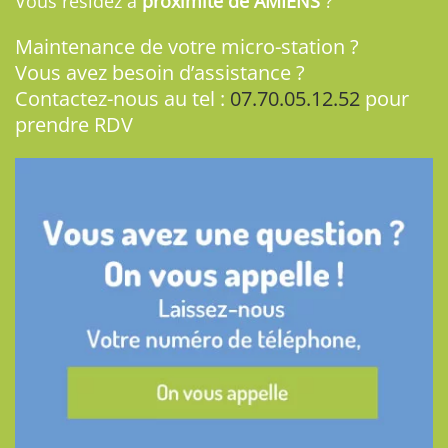
Vous résidez à
proximité de AMIENS
?
Maintenance de votre micro-station ?
Vous avez besoin d’assistance ?
Contactez-nous au tel :
07.70.05.12.52
pour
prendre RDV