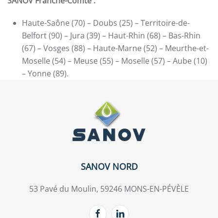
SANOV Franche-Comté :
Haute-Saône (70) – Doubs (25) – Territoire-de-
Belfort (90) – Jura (39) – Haut-Rhin (68) – Bas-Rhin
(67) – Vosges (88) – Haute-Marne (52) – Meurthe-et-
Moselle (54) – Meuse (55) – Moselle (57) – Aube (10)
– Yonne (89).
SANOV NORD
53 Pavé du Moulin, 59246 MONS-EN-PÉVÈLE