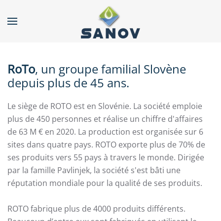
Accéder au contenu principal
RoTo
, un groupe familial Slovène
depuis plus de 45 ans.
Le siège de ROTO est en Slovénie. La société emploie
plus de 450 personnes et réalise un chiffre d'affaires
de 63 M € en 2020. La production est organisée sur 6
sites dans quatre pays. ROTO exporte plus de 70% de
ses produits vers 55 pays à travers le monde. Dirigée
par la famille Pavlinjek, la société s'est bâti une
réputation mondiale pour la qualité de ses produits.
ROTO fabrique plus de 4000 produits différents.