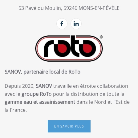
53 Pavé du Moulin, 59246 MONS-EN-PÉVÈLE
SANOV, partenaire local de RoTo
Depuis 2020,
SANOV
travaille en étroite collaboration
avec le
groupe RoT
o pour la distribution de toute la
gamme eau et assainissement
dans le Nord et l’Est de
la France.
EN SAVOIR PLUS