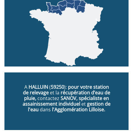
A
HALLUIN
(
59250
):
pour votre station
de relevage
et la
récupération d’eau de
pluie,
contactez
SANOV, spécialiste en
assainissement individuel
et
gestion de
l'eau
dans
l'Agglomération Lilloise.