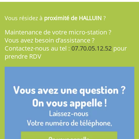
Vous résidez à
proximité de HALLUIN
?
Maintenance de votre micro-station ?
Vous avez besoin d’assistance ?
Contactez-nous au tel :
07.70.05.12.52
pour
prendre RDV