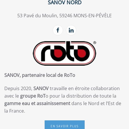
SANOV NORD
53 Pavé du Moulin, 59246 MONS-EN-PÉVÈLE
SANOV, partenaire local de RoTo
Depuis 2020,
SANOV
travaille en étroite collaboration
avec le
groupe RoT
o pour la distribution de toute la
gamme eau et assainissement
dans le Nord et l’Est de
la France.
EN SAVOIR PLUS