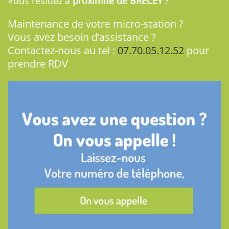
Vous résidez à
proximité de BRECEY
?
Maintenance de votre micro-station ?
Vous avez besoin d’assistance ?
Contactez-nous au tel :
07.70.05.12.52
pour
prendre RDV