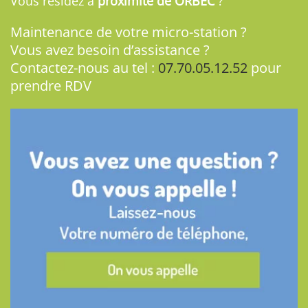
Vous résidez à
proximité de ORBEC
?
Maintenance de votre micro-station ?
Vous avez besoin d’assistance ?
Contactez-nous au tel :
07.70.05.12.52
pour
prendre RDV