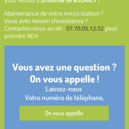
Vous résidez à
proximité de BUZANCY
?
Maintenance de votre micro-station ?
Vous avez besoin d’assistance ?
Contactez-nous au tel :
07.70.05.12.52
pour
prendre RDV