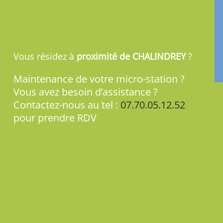
Vous résidez à
proximité de CHALINDREY
?
Maintenance de votre micro-station ?
Vous avez besoin d’assistance ?
Contactez-nous au tel :
07.70.05.12.52
pour prendre RDV