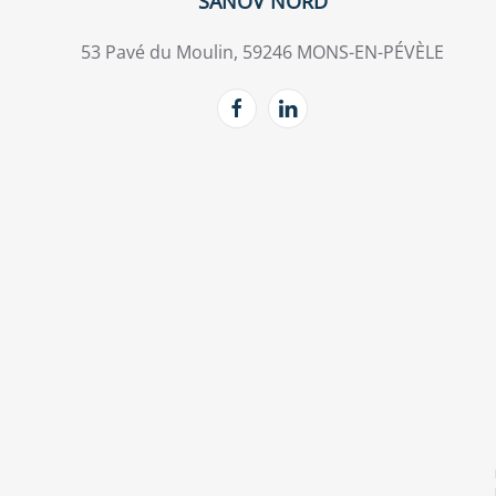
SANOV NORD
53 Pavé du Moulin, 59246 MONS-EN-PÉVÈLE