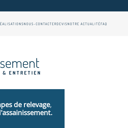
ÉALISATIONS
NOUS-CONTACTER
DEVIS
NOTRE ACTUALITÉ
FAQ
pes de relevage
,
'assainissement.