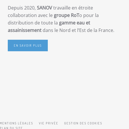
Depuis 2020,
SANOV
travaille en étroite
collaboration avec le
groupe RoT
o pour la
distribution de toute la
gamme eau et
assainissement
dans le Nord et l’Est de la France.
EN SAVOIR PLUS
MENTIONS LÉGALES
VIE PRIVÉE
GESTION DES COOKIES
PLAN DU SITE