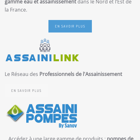
gamme eau et assainissement
dans le Nord et l’Est de
la France.
EN SAVOIR PLUS
Le Réseau des
Professionnels de l'Assainissement
EN SAVOIR PLUS
Accédez à une large gamme de produits :
pompes de