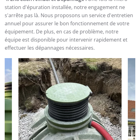
station d'épuration installée, notre engagement ne
s'arrête pas là. Nous proposons un service d'entretien
annuel pour assurer le bon fonctionnement de votre
équipement. De plus, en cas de problème, notre
équipe est disponible pour intervenir rapidement et
effectuer les dépannages nécessaires.