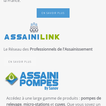
la France.
EN SAVOIR PLUS
Le Réseau des
Professionnels de l'Assainissement
EN SAVOIR PLUS
Accédez à une large gamme de produits :
pompes de
relevage
,
micro-stations
et
cuves
. Que vous soyez un