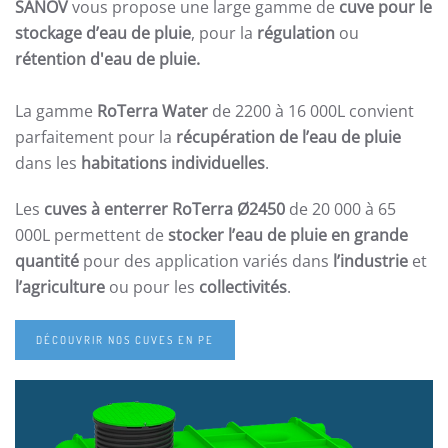
SANOV
vous propose une large gamme de
cuve pour le
stockage d’eau
de pluie
,
pour la
régulation
ou
rétention d'eau de pluie.
La gamme
RoTerra Water
de 2200 à 16 000L convient
parfaitement pour la
récupération de l’eau de pluie
dans les
habitations individuelles
.
Les
cuves à enterrer RoTerra Ø2450
de 20 000 à 65
000L permettent de
stocker l’eau de pluie en grande
quantité
pour des application variés dans
l’industrie
et
l’agriculture
ou pour les
collectivités
.
DÉCOUVRIR NOS CUVES EN PE