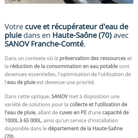
Votre
cuve et récupérateur d'eau de
pluie
dans en
Haute-Saône
(70)
avec
SANOV Franche-Comté
.
Dans un contexte où la
préservation des ressources
et
la
réduction de la consommation en eau potable
sont
devenues essentielles, l'optimisation de l'utilisation de
l'
eau de pluie
est devenue une priorité.
Dans cette optique,
SANOV
met à disposition une
variété de solutions pour la
collecte et l'utilisation de
l'eau de pluie
, allant de
cuves en PE
d'une
capacité de
1000L à 65 000L
, ainsi qu'un service d'installation
disponible dans le
département de la Haute-Saône
(70).