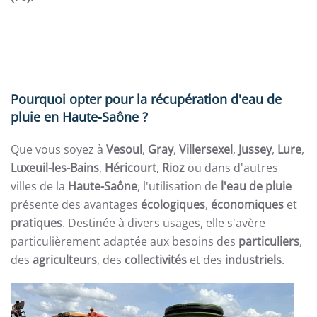
Pourquoi opter pour la récupération d'eau de
pluie en Haute-Saône ?
Que vous soyez à
Vesoul
,
Gray
,
Villersexel
,
Jussey
,
Lure
,
Luxeuil-les-Bains
,
Héricourt
,
Rioz
ou dans d'autres
villes de la
Haute-Saône
, l'utilisation de
l'eau de pluie
présente des avantages
écologiques
,
économiques
et
pratiques
. Destinée à divers usages, elle s'avère
particulièrement adaptée aux besoins des
particuliers
,
des
agriculteurs
, des
collectivités
et des
industriels
.