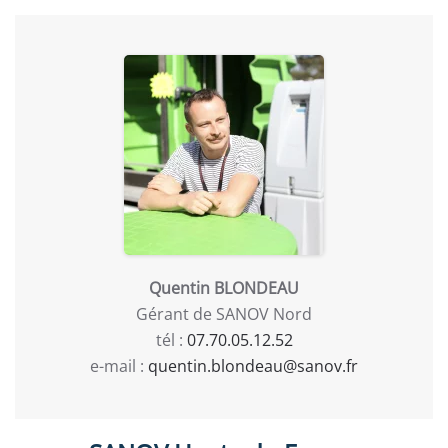
Quentin BLONDEAU
Gérant de SANOV Nord
tél :
07.70.05.12.52
e-mail :
quentin.blondeau@sanov.fr