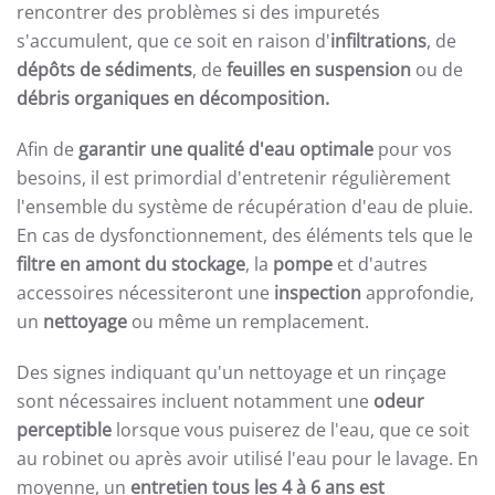
rencontrer des problèmes si des impuretés
s'accumulent, que ce soit en raison d'
infiltrations
, de
dépôts de sédiments
, de
feuilles en suspension
ou de
débris organiques en décomposition.
Afin de
garantir une qualité d'eau optimale
pour vos
besoins, il est primordial d'entretenir régulièrement
l'ensemble du système de récupération d'eau de pluie.
En cas de dysfonctionnement, des éléments tels que le
filtre en amont du stockage
, la
pompe
et d'autres
accessoires nécessiteront une
inspection
approfondie,
un
nettoyage
ou même un remplacement.
Des signes indiquant qu'un nettoyage et un rinçage
sont nécessaires incluent notamment une
odeur
perceptible
lorsque vous puiserez de l'eau, que ce soit
au robinet ou après avoir utilisé l'eau pour le lavage. En
moyenne, un
entretien tous les 4 à 6 ans est