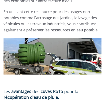
des
économies sur votre facture d'eau
.
En utilisant cette ressource pour des usages non
potables comme l'
arrosage des jardins
, le
lavage des
véhicules
ou les
travaux industriels
, vous contribuez
également à
préserver les ressources en eau potable
.
Les
avantages
des
cuves RoTo
pour la
récupération d'eau de pluie.