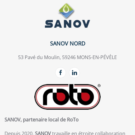
SANOV NORD
53 Pavé du Moulin, 59246 MONS-EN-PÉVÈLE
SANOV, partenaire local de RoTo
Depuis 2020,
SANOV
travaille en étroite collaboration