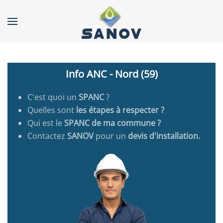
Accéder au contenu principal
Info ANC - Nord (59)
C'est quoi un
SPANC
?
Quelles sont
les étapes à respecter ?
Qui est le
SPANC de ma commune ?
Contactez
SANOV
pour un
devis d'installation.