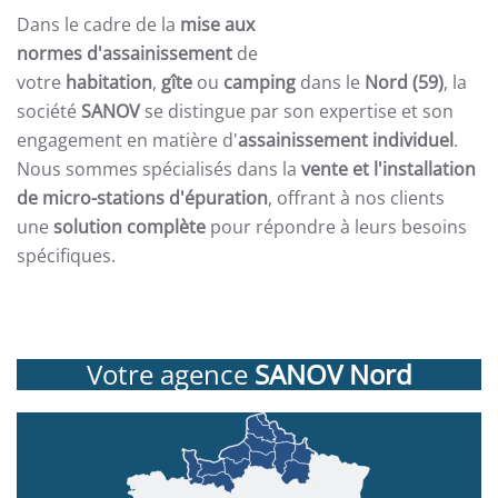
Dans le cadre de la
mise aux
normes d'assainissement
de
votre
habitation
,
gîte
ou
camping
dans le
Nord (59)
, la
société
SANOV
se distingue par son expertise et son
engagement en matière d'
assainissement individuel
.
Nous sommes spécialisés dans la
vente et l'installation
de micro-stations d'épuration
, offrant à nos clients
une
solution complète
pour répondre à leurs besoins
spécifiques.
Votre agence
SANOV Nord