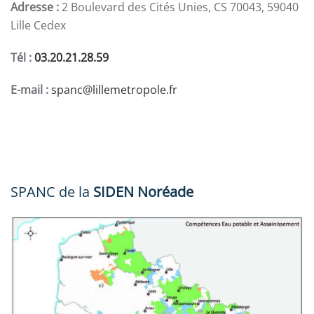
Adresse :
2 Boulevard des Cités Unies, CS 70043, 59040
Lille Cedex
Tél :
03.20.21.28.59
E-mail :
spanc@lillemetropole.fr
SPANC de la
SIDEN Noréade